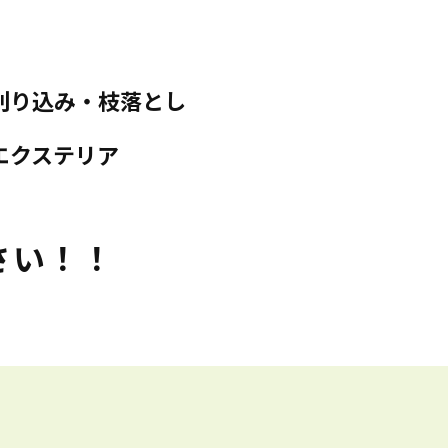
刈り込み・枝落とし
エクステリア
さい！！