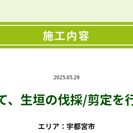
施工内容
2025.05.29
て、生垣の伐採/剪定を
エリア：宇都宮市