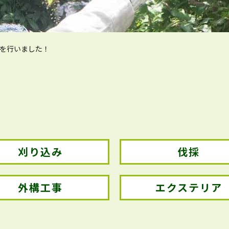
定を行いました！
刈り込み
伐採
外構工事
エクステリア