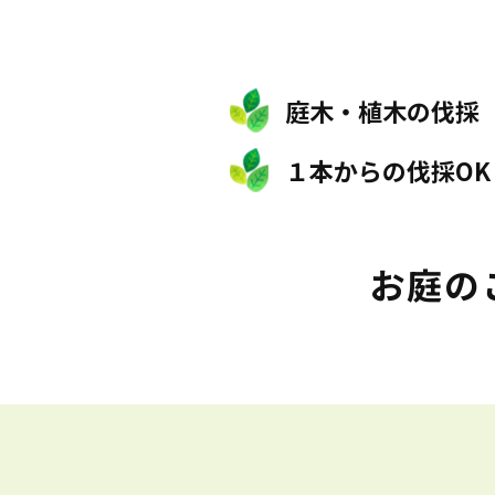
庭木・植木の伐採
１本からの伐採OK
お庭の