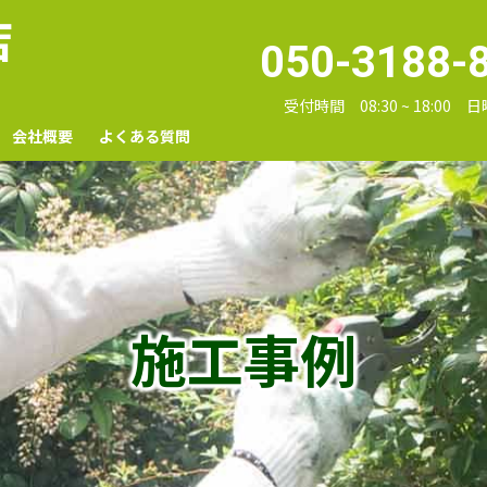
店
050-3188-
受付時間 08:30 ~ 18:00
会社概要
よくある質問
施工事例