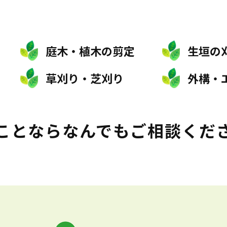
庭木・植木の剪定
生垣の
草刈り・芝刈り
外構・
ことなら
なんでもご相談くだ