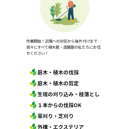
作業開始！近隣への対応から後片付けまで
我々にすべて植木屋・造園屋の私たちにお任
せください！
庭木・植木の伐採
庭木・植木の剪定
生垣の刈り込み・枝落とし
１本からの伐採OK
草刈り・芝刈り
外構・エクステリア