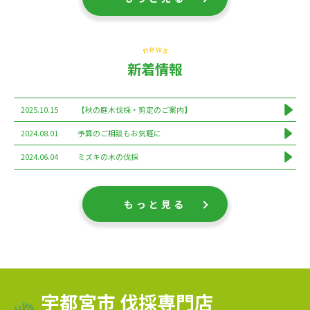
新着情報
2025.10.15
【秋の庭木伐採・剪定のご案内】
2024.08.01
予算のご相談もお気軽に
2024.06.04
ミズキの木の伐採
もっと見る
宇都宮市 伐採専門店