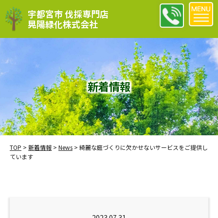
宇都宮市 伐採専門店
晃陽緑化株式会社
新着情報
TOP
>
新着情報
>
News
>
綺麗な庭づくりに欠かせないサービスをご提供し
ています
2023.07.31