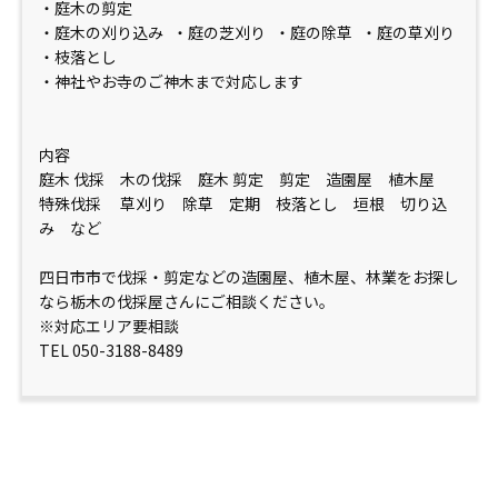
・庭木の剪定
・庭木の刈り込み ・庭の芝刈り ・庭の除草 ・庭の草刈り
・枝落とし
・神社やお寺のご神木まで対応します
内容
庭木 伐採 木の伐採 庭木 剪定 剪定 造園屋 植木屋
特殊伐採 草刈り 除草 定期 枝落とし 垣根 切り込
み など
四日市市で伐採・剪定などの造園屋、植木屋、林業をお探し
なら栃木の伐採屋さんにご相談ください。
※対応エリア要相談
TEL 050-3188-8489