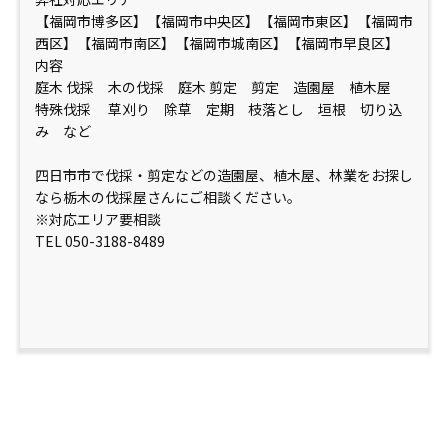
【福岡市博多区】【福岡市中央区】【福岡市東区】【福岡市
西区】【福岡市南区】【福岡市城南区】【福岡市早良区】
内容
庭木 伐採 木の伐採 庭木 剪定 剪定 造園屋 植木屋
特殊伐採 草刈り 除草 定期 枝落とし 垣根 切り込
み など
四日市市で伐採・剪定などの造園屋、植木屋、林業をお探し
なら栃木の伐採屋さんにご相談ください。
※対応エリア要相談
TEL 050-3188-8489