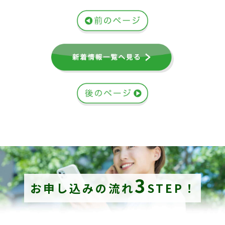
3
お申し込みの流れ
STEP！