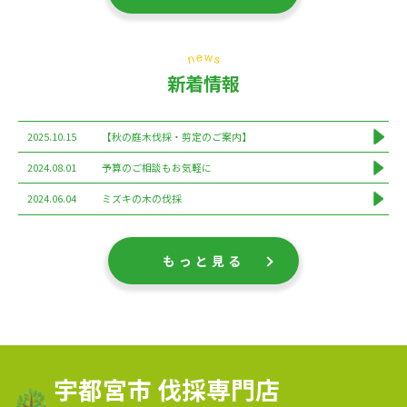
新着情報
2025.10.15
【秋の庭木伐採・剪定のご案内】
2024.08.01
予算のご相談もお気軽に
2024.06.04
ミズキの木の伐採
もっと見る
宇都宮市 伐採専門店