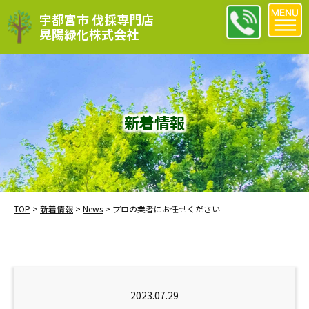
宇都宮市 伐採専門店
晃陽緑化株式会社
新着情報
TOP
>
新着情報
>
News
>
プロの業者にお任せください
2023.07.29