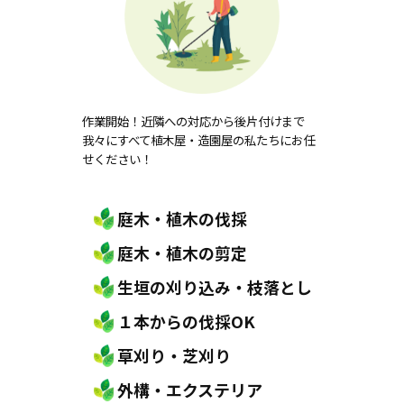
作業開始！近隣への対応から後片付けまで
我々にすべて植木屋・造園屋の私たちにお任
せください！
庭木・植木の伐採
庭木・植木の剪定
生垣の刈り込み・枝落とし
１本からの伐採OK
草刈り・芝刈り
外構・エクステリア