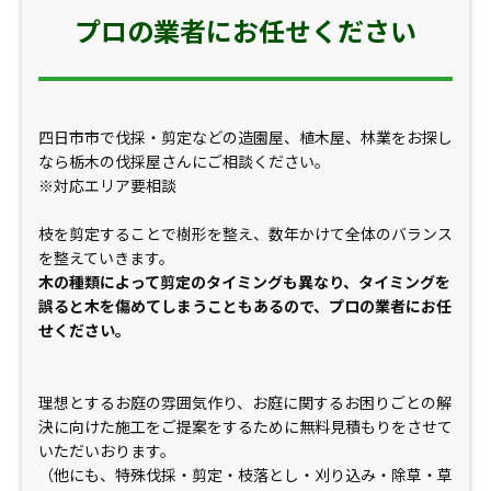
プロの業者にお任せください
四日市市で伐採・剪定などの造園屋、植木屋、林業をお探し
なら栃木の伐採屋さんにご相談ください。
※対応エリア要相談
枝を剪定することで樹形を整え、数年かけて全体のバランス
を整えていきます。
木の種類によって剪定のタイミングも異なり、タイミングを
誤ると木を傷めてしまうこともあるので、プロの業者にお任
せください。
理想とするお庭の雰囲気作り、お庭に関するお困りごとの解
決に向けた施工をご提案をするために無料見積もりをさせて
いただいおります。
（他にも、特殊伐採・剪定・枝落とし・刈り込み・除草・草