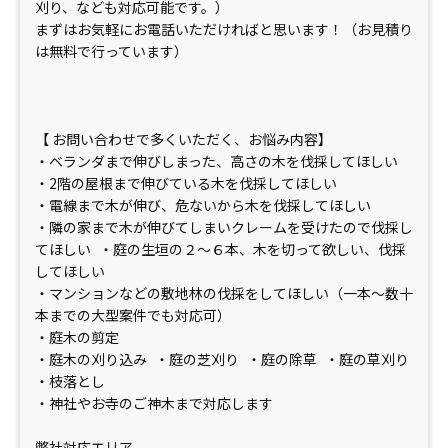
刈り、なども対応可能です。）
まずはお気軽にお電話いただければと思います！（お見積り
は無料で行っています）
【 お問い合わせで多くいただく、お悩み内容】
・ベランダまで伸びしまった、高さの木を伐採してほしい
・2階の屋根まで伸びている木を伐採してほしい
・電線まで木が伸び、危ないから木を伐採してほしい
・隣の家まで木が伸びてしまいクレームを受けたので伐採し
てほしい ・庭の生垣の２〜６本、木を切って欲しい、伐採
してほしい
・マンションなどの敷地林の伐採をしてほしい（一本〜数十
本までの大型案件でも対応可）
・庭木の剪定
・庭木の刈り込み ・庭の芝刈り ・庭の除草 ・庭の草刈り
・枝落とし
・神社やお寺のご神木まで対応します
弊社対応エリア